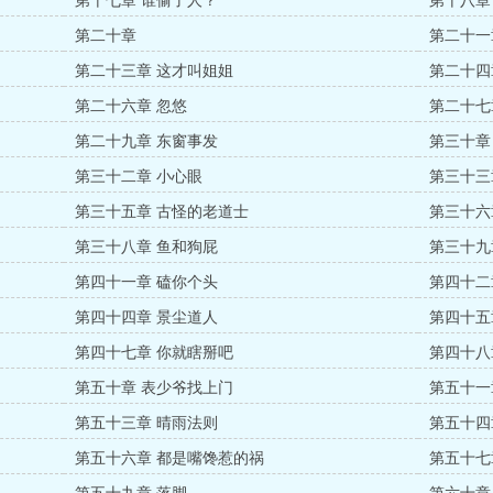
第十七章 谁偷了人？
第十八章
第二十章
第二十一
第二十三章 这才叫姐姐
第二十四
第二十六章 忽悠
第二十七
第二十九章 东窗事发
第三十章
第三十二章 小心眼
第三十三
第三十五章 古怪的老道士
第三十六
第三十八章 鱼和狗屁
第三十九
第四十一章 磕你个头
第四十二
第四十四章 景尘道人
第四十五
第四十七章 你就瞎掰吧
第四十八
第五十章 表少爷找上门
第五十一
第五十三章 晴雨法则
第五十四
第五十六章 都是嘴馋惹的祸
第五十七