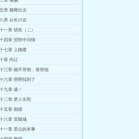
二章 臭贼
五章 都撵出去
八章 从长计议
十一章 状告（二）
十四章 贺郎中问情
十七章 上路喽
十章 内讧
十三章 她不管他，谁管他
十六章 明明找到了
十九章 逃！
十二章 梦人生死
十五章 相授
十八章 安陵城
十一章 景尘的本事