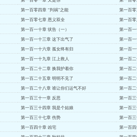
第一百零一章 又是你
第一百零
第一百零四章 “判祸”之能
第一百零
第一百零七章 恩义双全
第一百零
第一百一十章 状告（一）
第一百一
第一百一十三章 这下出气了
第一百一
第一百一十六章 孤女终有归
第一百一
第一百一十九章 江上救人
第一百二
第一百二十二章 换我护着你
第一百二
第一百二十五章 明明不见了
第一百二
第一百二十八章 谁让你们运气不好
第一百二
第一百三十一章 反思
第一百三
第一百三十四章 我是个姑娘
第一百三
第一百三十七章 伤势
第一百三
第一百四十章 凶宅
第一百四