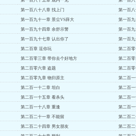
第一百八十五章 观内一见
第一百八
第一百八十八章 找上门
第一百八
第一百九十一章 景尘VS薛大
第一百九
第一百九十四章 余舒示警
第一百九
第一百九十七章 认出你了
第一百九
第二百章 逗你玩
第二百零
第二百零三章 带你去个好地方
第二百零
第二百零六章 盗题
第二百零
第二百零九章 物归原主
第二百一
第二百一十二章 坦白
第二百一
第二百一十五章 看杀头
第二百一
第二百一十八章 重逢
第二百一
第二百二十一章 不能留
第二百二
第二百二十四章 男女朋友
第二百二