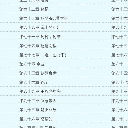
第五十九章 落脚
第六十章
第六十二章 赌易
第六十三
第六十五章 薛少爷vs曹大哥
第六十六
第六十八章 车上的小姐
第六十九
第七十一章 阿树，阿舒
第七十二
第七十四章 赵慧之祸
第七十五
第七十七章 一道一乞（下）
第七十八
第八十章 余波
第八十一
第八十三章 赵慧身世
第八十四
第八十六章 跑了
第八十七
第八十九章 不欺少年穷
第九十章
第九十二章 薛家来人
第九十三
第九十五章 是友非敌
第九十六
第九十八章 陪客的
第九十九