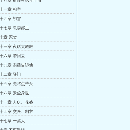
十八章 请你帮我带个话
十一章 相字
十四章 初雪
十七章 息雯郡主
十章 死契
十三章 夜话太曦殿
十六章 带回去
十九章 实话告诉他
十二章 登门
十五章 先吃点苦头
十八章 景尘身世
十一章 人庆、花盛
十四章 交账、制衣
十七章 一桌人