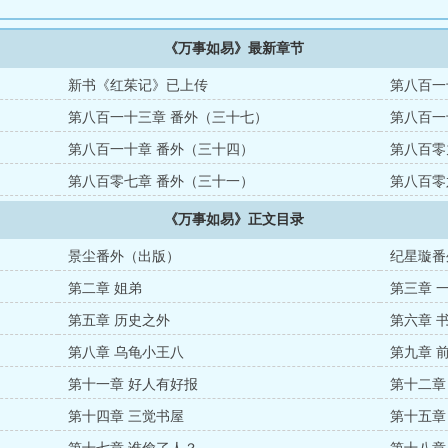
《万事如易》最新章节
新书《红茱记》已上传
第八百一
第八百一十三章 番外（三十七）
第八百一
第八百一十章 番外（三十四）
第八百零
第八百零七章 番外（三十一）
第八百零
《万事如易》正文目录
景尘番外（出版）
纪星璇番
第二章 姐弟
第三章 
第五章 历史之外
第六章 
第八章 乌龟小王八
第九章 
第十一章 好人有好报
第十二章
第十四章 三觉书屋
第十五章