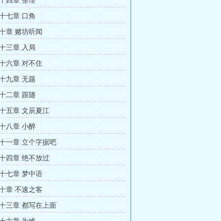
十四章 整理
十七章 口角
十章 赌坊听闻
十三章 入局
十六章 对不住
十九章 无题
十二章 跟随
十五章 文辰夏江
十八章 小醉
十一章 立个字据吧
十四章 绝不放过
十七章 梦中语
十章 不速之客
十三章 都写在上面