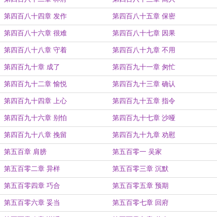
第四百八十四章 发作
第四百八十五章 保密
第四百八十六章 很难
第四百八十七章 因果
第四百八十八章 守着
第四百八十九章 不用
第四百九十章 成了
第四百九十一章 匆忙
第四百九十二章 愉悦
第四百九十三章 确认
第四百九十四章 上心
第四百九十五章 指令
第四百九十六章 别怕
第四百九十七章 沙哑
第四百九十八章 挽留
第四百九十九章 劝慰
第五百章 肩膀
第五百零一 吴家
第五百零二章 异样
第五百零三章 沉默
第五百零四章 巧合
第五百零五章 预期
第五百零六章 妥当
第五百零七章 回府