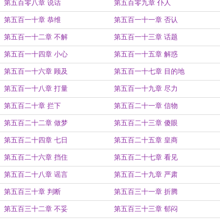
第五百零八章 说话
第五百零九章 仆人
第五百一十章 恭维
第五百一十一章 否认
第五百一十二章 不解
第五百一十三章 话题
第五百一十四章 小心
第五百一十五章 解惑
第五百一十六章 顾及
第五百一十七章 目的地
第五百一十八章 打量
第五百一十九章 尽力
第五百二十章 拦下
第五百二十一章 信物
第五百二十二章 做梦
第五百二十三章 傻眼
第五百二十四章 七日
第五百二十五章 皇商
第五百二十六章 挡住
第五百二十七章 看见
第五百二十八章 谣言
第五百二十九章 严肃
第五百三十章 判断
第五百三十一章 折腾
第五百三十二章 不妥
第五百三十三章 郁闷