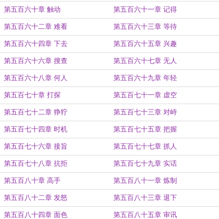
第五百六十章 触动
第五百六十一章 记得
第五百六十二章 难看
第五百六十三章 等待
第五百六十四章 下去
第五百六十五章 兴趣
第五百六十六章 搜查
第五百六十七章 无人
第五百六十八章 何人
第五百六十九章 年轻
第五百七十章 打探
第五百七十一章 虚空
第五百七十二章 狰狞
第五百七十三章 对峙
第五百七十四章 时机
第五百七十五章 把握
第五百七十六章 接旨
第五百七十七章 抓人
第五百七十八章 抗拒
第五百七十九章 实话
第五百八十章 高手
第五百八十一章 炼制
第五百八十二章 发怒
第五百八十三章 退下
第五百八十四章 面色
第五百八十五章 审讯