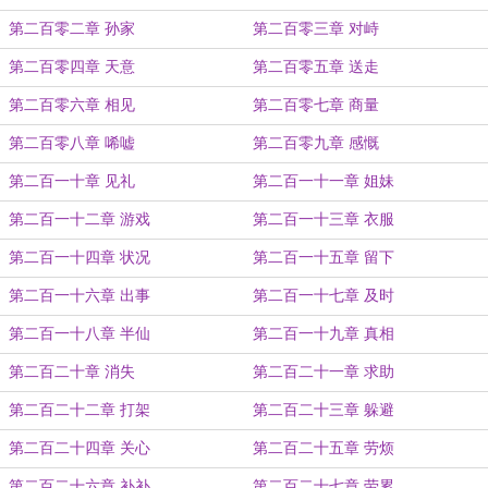
第二百零二章 孙家
第二百零三章 对峙
第二百零四章 天意
第二百零五章 送走
第二百零六章 相见
第二百零七章 商量
第二百零八章 唏嘘
第二百零九章 感慨
第二百一十章 见礼
第二百一十一章 姐妹
第二百一十二章 游戏
第二百一十三章 衣服
第二百一十四章 状况
第二百一十五章 留下
第二百一十六章 出事
第二百一十七章 及时
第二百一十八章 半仙
第二百一十九章 真相
第二百二十章 消失
第二百二十一章 求助
第二百二十二章 打架
第二百二十三章 躲避
第二百二十四章 关心
第二百二十五章 劳烦
第二百二十六章 补补
第二百二十七章 劳累