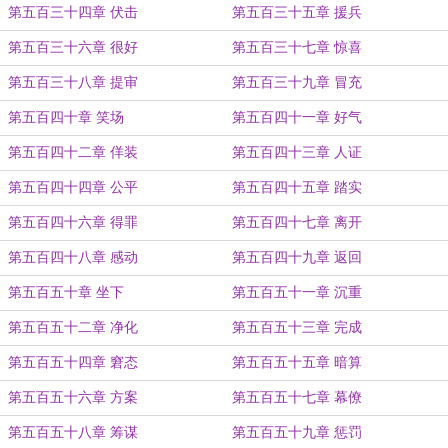
第五百三十四章 伏击
第五百三十五章 援兵
第五百三十六章 很好
第五百三十七章 惊喜
第五百三十八章 提审
第五百三十九章 冒充
第五百四十章 笑场
第五百四十一章 好气
第五百四十二章 佯装
第五百四十三章 人证
第五百四十四章 公平
第五百四十五章 踏实
第五百四十六章 得罪
第五百四十七章 离开
第五百四十八章 感动
第五百四十九章 返回
第五百五十章 坐下
第五百五十一章 沉重
第五百五十二章 净化
第五百五十三章 完成
第五百五十四章 窘态
第五百五十五章 暗算
第五百五十六章 方案
第五百五十七章 幕僚
第五百五十八章 筹谋
第五百五十九章 惩罚