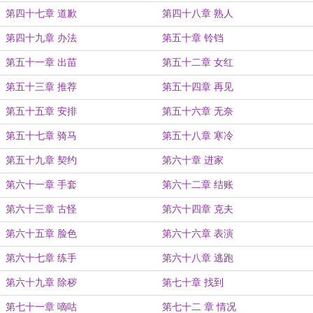
第四十七章 道歉
第四十八章 熟人
第四十九章 办法
第五十章 铃铛
第五十一章 出苗
第五十二章 女红
第五十三章 推荐
第五十四章 再见
第五十五章 安排
第五十六章 无奈
第五十七章 骑马
第五十八章 寒冷
第五十九章 契约
第六十章 进家
第六十一章 手套
第六十二章 结账
第六十三章 古怪
第六十四章 克夫
第六十五章 脸色
第六十六章 表演
第六十七章 练手
第六十八章 逃跑
第六十九章 除秽
第七十章 找到
第七十一章 嘀咕
第七十二 章 情况