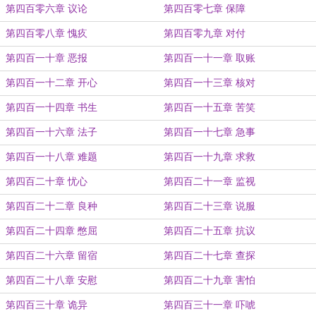
第四百零六章 议论
第四百零七章 保障
第四百零八章 愧疚
第四百零九章 对付
第四百一十章 恶报
第四百一十一章 取账
第四百一十二章 开心
第四百一十三章 核对
第四百一十四章 书生
第四百一十五章 苦笑
第四百一十六章 法子
第四百一十七章 急事
第四百一十八章 难题
第四百一十九章 求救
第四百二十章 忧心
第四百二十一章 监视
第四百二十二章 良种
第四百二十三章 说服
第四百二十四章 憋屈
第四百二十五章 抗议
第四百二十六章 留宿
第四百二十七章 查探
第四百二十八章 安慰
第四百二十九章 害怕
第四百三十章 诡异
第四百三十一章 吓唬