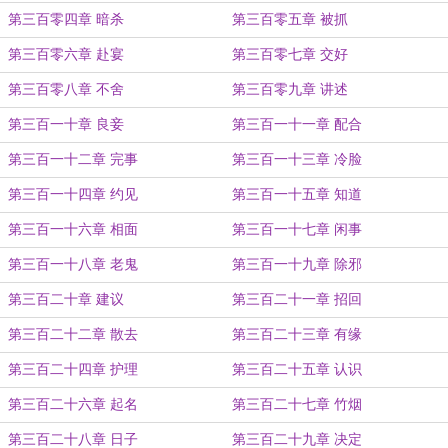
第三百零四章 暗杀
第三百零五章 被抓
第三百零六章 赴宴
第三百零七章 交好
第三百零八章 不舍
第三百零九章 讲述
第三百一十章 良妾
第三百一十一章 配合
第三百一十二章 完事
第三百一十三章 冷脸
第三百一十四章 约见
第三百一十五章 知道
第三百一十六章 相面
第三百一十七章 闲事
第三百一十八章 老鬼
第三百一十九章 除邪
第三百二十章 建议
第三百二十一章 招回
第三百二十二章 散去
第三百二十三章 有缘
第三百二十四章 护理
第三百二十五章 认识
第三百二十六章 起名
第三百二十七章 竹烟
第三百二十八章 日子
第三百二十九章 决定