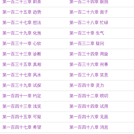
第一百二十三章 斟茶
第一百二十四章 眼拙
第一百二十五章 趋势
第一百二十六章 面子
第一百二十七章 想法
第一百二十八章 忙碌
第一百二十九章 化煞
第一百三十章 生气
第一百三十一章 心软
第一百三二章 疑问
第一百三十三章 诊断
第一百三十四章 周旋
第一百三十五章 真相
第一百三十六章 何事
第一百三十七章 风水
第一百三十八章 笑意
第一百三十九章 试探
第一百四十章 灵力
第一百四十一章 约定
第一百四十二章 唠叨
第一百四十三章 浅笑
第一百四十四章 试用
第一百四十五章 可疑
第一百四十六章 见面
第一百四十七章 希望
第一百四十八章 消息