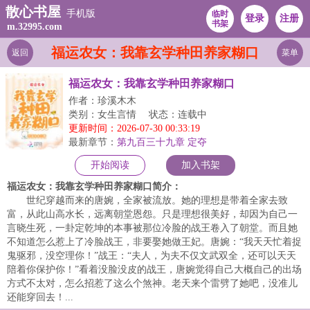
散心书屋
手机版
临时
登录
注册
书架
m.32995.com
福运农女：我靠玄学种田养家糊口
返回
菜单
福运农女：我靠玄学种田养家糊口
作者：珍溪木木
类别：女生言情
状态：连载中
更新时间：2026-07-30 00:33:19
最新章节：
第九百三十九章 定夺
开始阅读
加入书架
福运农女：我靠玄学种田养家糊口简介：
世纪穿越而来的唐婉，全家被流放。她的理想是带着全家去致
富，从此山高水长，远离朝堂恩怨。只是理想很美好，却因为自己一
言晓生死，一卦定乾坤的本事被那位冷脸的战王卷入了朝堂。而且她
不知道怎么惹上了冷脸战王，非要娶她做王妃。唐婉：“我天天忙着捉
鬼驱邪，没空理你！”战王：“夫人，为夫不仅文武双全，还可以天天
陪着你保护你！”看着没脸没皮的战王，唐婉觉得自己大概自己的出场
方式不太对，怎么招惹了这么个煞神。老天来个雷劈了她吧，没准儿
还能穿回去！...