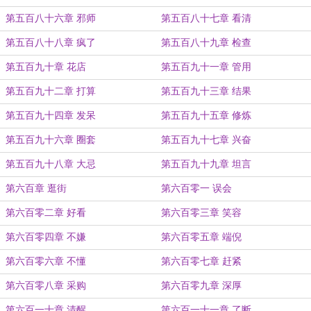
第五百八十六章 邪师
第五百八十七章 看清
第五百八十八章 疯了
第五百八十九章 检查
第五百九十章 花店
第五百九十一章 管用
第五百九十二章 打算
第五百九十三章 结果
第五百九十四章 发呆
第五百九十五章 修炼
第五百九十六章 圈套
第五百九十七章 兴奋
第五百九十八章 大忌
第五百九十九章 坦言
第六百章 逛街
第六百零一 误会
第六百零二章 好看
第六百零三章 笑容
第六百零四章 不嫌
第六百零五章 端倪
第六百零六章 不懂
第六百零七章 赶紧
第六百零八章 采购
第六百零九章 深厚
第六百一十章 清醒
第六百一十一章 了断