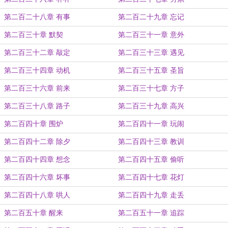
第二百二十八章 有事
第二百二十九章 忘记
第二百三十章 默契
第二百三十一章 意外
第二百三十二章 敲定
第二百三十三章 遇见
第二百三十四章 动机
第二百三十五章 圣旨
第二百三十六章 前来
第二百三十七章 方子
第二百三十八章 路子
第二百三十九章 高兴
第二百四十章 围炉
第二百四十一章 玩闹
第二百四十二章 除夕
第二百四十三章 教训
第二百四十四章 想念
第二百四十五章 偷听
第二百四十六章 坏事
第二百四十七章 花灯
第二百四十八章 哄人
第二百四十九章 走丢
第二百五十章 醒来
第二百五十一章 追踪