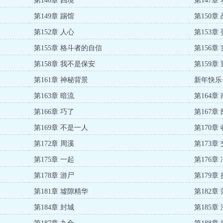
第146章 四境
第147章
第149章 踢馆
第150章
第152章 人心
第153章
第155章 格斗者的自信
第156章
第158章 我不是保安
第159章
第161章 神秘背景
新年快乐
第163章 暗流
第164章
第166章 巧了
第167章
第169章 不是一人
第170章
第172章 周溪
第173章
第175章 一起
第176章
第178章 游尸
第179章
第181章 墟隙精华
第182章
第184章 封城
第185章