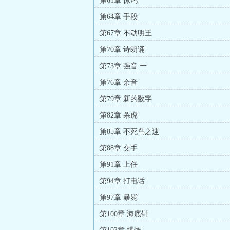
第61章 惊鸿
第64章 手段
第67章 不动明王
第70章 诗朗诵
第73章 强音 一
第76章 余音
第79章 新的数字
第82章 杀虎
第85章 不死鸟之速
第88章 交手
第91章 上任
第94章 打电话
第97章 暴毙
第100章 海底针