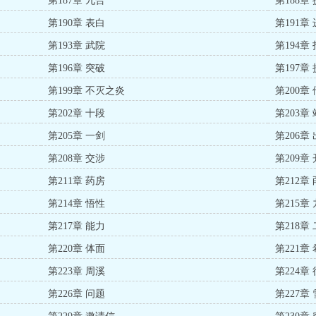
第187章 九合
第188章
第190章 表白
第191章
第193章 武院
第194章
第196章 突破
第197章
第199章 不灭之炎
第200章
第202章 十段
第203章
第205章 一剑
第206章
第208章 交涉
第209章
第211章 药房
第212章
第214章 悟性
第215章
第217章 能力
第218章
第220章 体面
第221章
第223章 周溪
第224章
第226章 问题
第227章