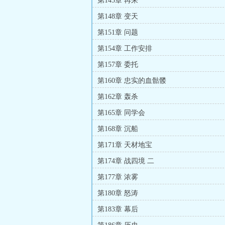
第145章 再来
第148章 变天
第151章 问题
第154章 工作安排
第157章 委托
第160章 忠实的血骷髅
第162章 轰杀
第165章 同学会
第168章 沉船
第171章 天材地宝
第174章 战四境 二
第177章 浓雾
第180章 怒涛
第183章 幕后