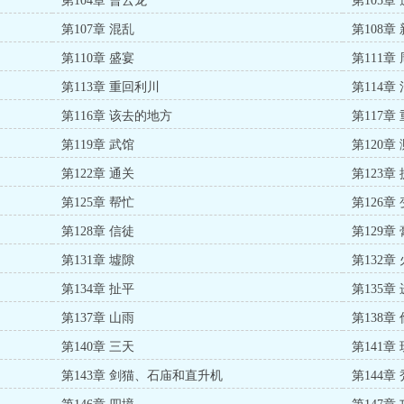
第104章 曹云龙
第105章
第107章 混乱
第108章
第110章 盛宴
第111章
第113章 重回利川
第114章
第116章 该去的地方
第117章
第119章 武馆
第120章
第122章 通关
第123章
第125章 帮忙
第126章
第128章 信徒
第129章
第131章 墟隙
第132章
第134章 扯平
第135章
第137章 山雨
第138章
第140章 三天
第141章
第143章 剑猫、石庙和直升机
第144章