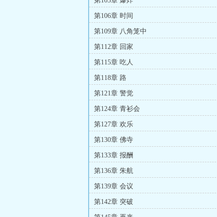
第103章 爆炸
第106章 时间
第109章 八角笼中
第112章 回家
第115章 吃人
第118章 路
第121章 警觉
第124章 青衫会
第127章 欢乐
第130章 佛寺
第133章 报酬
第136章 朱航
第139章 会议
第142章 突破