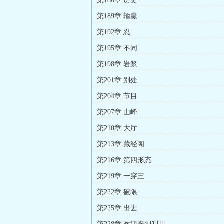
第186章 历史
第189章 输赢
第192章 忍
第195章 不同
第198章 岩浆
第201章 别处
第204章 节目
第207章 山峰
第210章 大厅
第213章 藏经阁
第216章 第四形态
第219章 一穿三
第222章 破限
第225章 出去