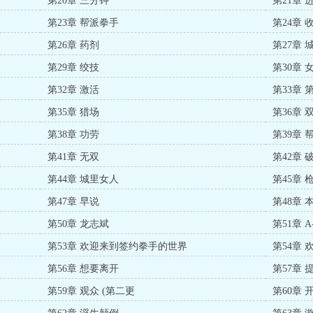
第20章 三分钟
第21章 
第23章 帮派拳手
第24章 
第26章 药剂
第27章 
第29章 绞技
第30章 
第32章 激活
第33章 
第35章 猎场
第36章 
第38章 功劳
第39章 
第41章 无双
第42章 
第44章 城里女人
第45章 
第47章 早说
第48章 
第50章 龙志斌
第51章 A
第53章 欢迎来到签约拳手的世界
第54章
第56章 想要离开
第57章 
第59章 观众 (第二更
第60章 