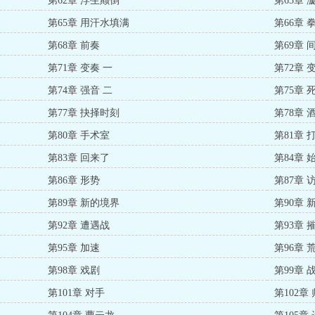
第62章 浮生颠倒
第63章 
第65章 用汗水填满
第66章
第68章 前奏
第69章 
第71章 变奏 一
第72章 
第74章 强音 二
第75章
第77章 抉择时刻
第78章
第80章 手术室
第81章 
第83章 回来了
第84章 
第86章 形势
第87章 
第89章 新的境界
第90章 
第92章 遭遇战
第93章 
第95章 加速
第96章 
第98章 戏剧
第99章 
第101章 对手
第102章