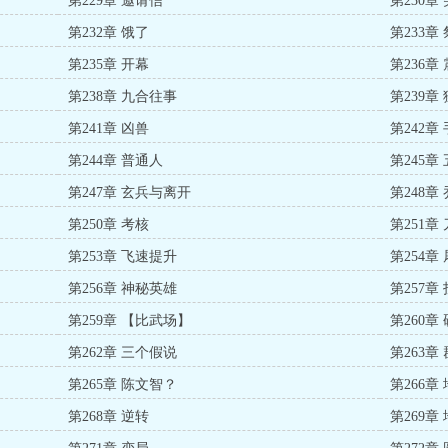
第229章 邀请信
第230章
第232章 饿了
第233章
第235章 开幕
第236章
第238章 九合往事
第239章
第241章 凶兽
第242章
第244章 普通人
第245章
第247章 玄兵与离开
第248章
第250章 考核
第251章 
第253章 飞速提升
第254章
第256章 神秘英雄
第257章
第259章 【比武场】
第260章
第262章 三个假说
第263章
第265章 陈文智？
第266章
第268章 逆转
第269章