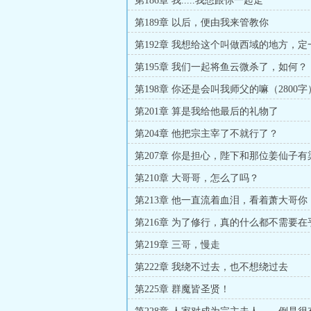
第186章 我.....我想跟你一起走
第189章 以后，便由我来管教你
第192章 我想给这个叫做西域的地方，
第195章 我们一起将鱼云微杀了，如何？
第198章 你还是会叫我师父的嘛（2800字
第201章 算是我给他最后的礼物了
第204章 他把宗主宰了不就行了？
第207章 你是担心，陛下和那位姜仙子有
第210章 大哥哥，怎么了吗？
第213章 他一直流着血泪，看着萧大哥你
第216章 为了修行，真的什么都不需要在
第219章 三哥，慢走
第222章 我绕不过去，也不想绕过去
第225章 群魔皆圣贤！