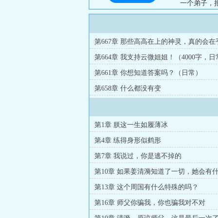
一个弟子，
我以为走到
地凝视着我。
第667章 那些高高在上的神灵，真的会在
第664章 我支持云微姐姐！（4000字，日
第661章 你想知道答案吗？（日常）
第658章 什么都没有变
第1章 朕这一生如履薄冰
第4章 练得身形似鹤形
第7章 我说过，你是逃不掉的
第10章 如果姜清漪知道了一切，她会有
呢？
第13章 这个周国有什么特殊的吗？
第16章 师父你骗我，你也骗我对不对