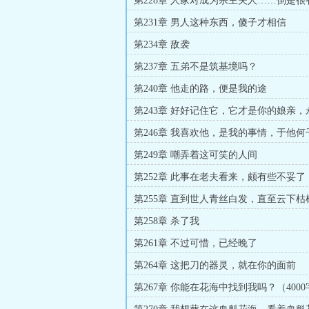
第228章 人家对成为宗主夫人……倒是很
第231章 男人这种东西，傻子才相信
第234章 敌袭
第237章 五弟不是筑基境吗？
第240章 他走的路，便是我的途
第243章 好好记住它，它才是你的娘亲
忘记（5500字）
第246章 我喜欢他，是我的事情，于他何
第249章 嘲弄着这可笑的人间
第252章 此事在老夫看来，颇有些不妥了
第255章 直到世人青丝白发，直至云下
第258章 杀了我
第261章 不过可惜，已经晚了
第264章 这把刀的器灵，就在你的面前
第267章 你能在花海中找到我吗？（4000