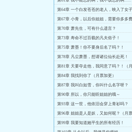
第61章 我不能忘的啊，我不该忘的啊......
第64章 一个白发苍苍的老人，映入了女
第67章 小青，以后你姐姐，需要你多多
第70章 萧先生，可有什么遗言？
第73章 寿命不过百载的凡夫俗子！
第75章 萧墨！你不要身后名了吗？！
第78章 凡尘萧墨，想请诸位仙长赴死！
第81章 天要夺走他，我同意了吗？！（
4000字）
第84章 我找到你了（月票加更）
第87章 我叫白如雪，你叫什么名字呀？
第90章 所以，你只能听姐姐的哦～
第93章 这一世，他依旧会穿上青衫吗？
第96章 姐姐是人是妖，又如何呢？（月
第99章 我要知道她平生的所有经历！