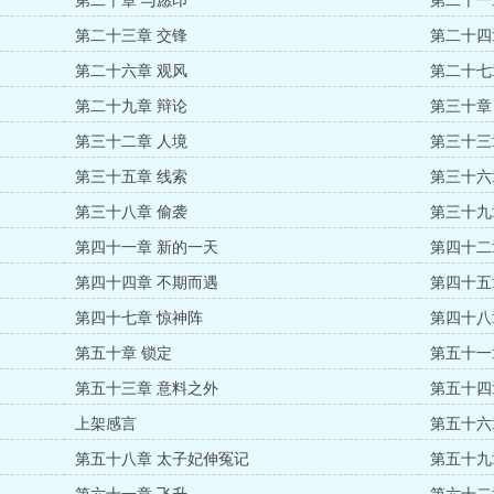
第二十章 与愿印
第二十一
第二十三章 交锋
第二十四
第二十六章 观风
第二十七
第二十九章 辩论
第三十章
第三十二章 人境
第三十三
第三十五章 线索
第三十六
第三十八章 偷袭
第三十九
第四十一章 新的一天
第四十二
第四十四章 不期而遇
第四十五
第四十七章 惊神阵
第四十八
第五十章 锁定
第五十一
第五十三章 意料之外
第五十四
上架感言
第五十六
第五十八章 太子妃伸冤记
第五十九