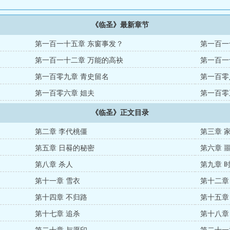
《临圣》最新章节
第一百一十五章 东窗事发？
第一百一
第一百一十二章 万能的高袂
第一百一
第一百零九章 青史留名
第一百零
第一百零六章 姐夫
第一百零
《临圣》正文目录
第二章 李代桃僵
第三章 
第五章 日晷的秘密
第六章 
第八章 杀人
第九章 
第十一章 雪衣
第十二章
第十四章 不归路
第十五章
第十七章 追杀
第十八章