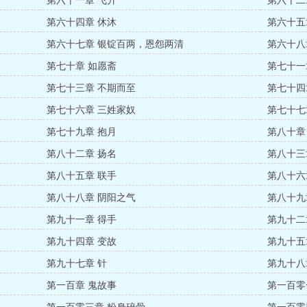
第六十一章 飞升
第六十二
第六十四章 休沐
第六十五
第六十七章 银锭百两，恩怨两清
第六十八
第七十章 如愿斋
第七十一
第七十三章 不期而至
第七十四
第七十六章 三姓家奴
第七十七
第七十九章 抱月
第八十章
第八十二章 扬名
第八十三
第八十五章 联手
第八十六
第八十八章 阴阳之气
第八十九
第九十一章 得手
第九十二
第九十四章 变故
第九十五
第九十七章 针
第九十八
第一百章 鬼故事
第一百零